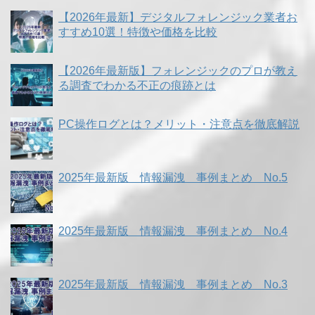
【2026年最新】デジタルフォレンジック業者お
すすめ10選！特徴や価格を比較
【2026年最新版】フォレンジックのプロが教え
る調査でわかる不正の痕跡とは
PC操作ログとは？メリット・注意点を徹底解説
2025年最新版 情報漏洩 事例まとめ No.5
2025年最新版 情報漏洩 事例まとめ No.4
2025年最新版 情報漏洩 事例まとめ No.3