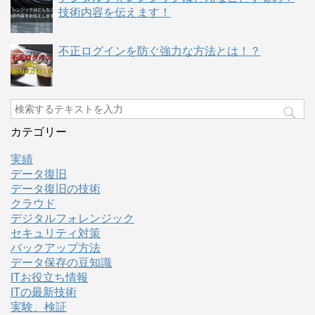
技術内容を伝えます！
不正ログインを防ぐ強力な方法とは！？
カテゴリー
実績
データ復旧
データ復旧の技術
クラウド
デジタルフォレンジック
セキュリティ対策
バックアップ方法
データ保存の豆知識
ITお役立ち情報
ITの最新技術
実験、検証