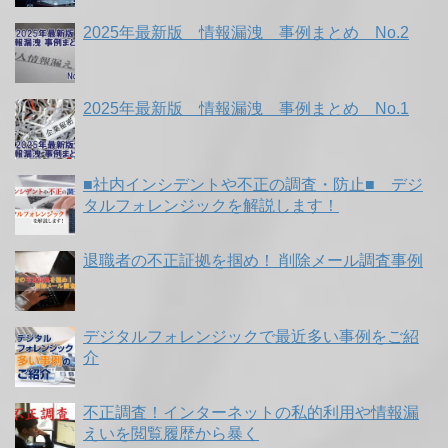
2025年最新版 情報漏洩 事例まとめ No.2
2025年最新版 情報漏洩 事例まとめ No.1
■社内インシデントや不正の調査・防止■ デジ
タルフォレンジックを解説します！
退職者の不正証拠を掴め！ 削除メール調査事例
デジタルフォレンジックで最近多い事例をご紹
介
不正調査！インターネットの私的利用や情報漏
えいを閲覧履歴から暴く