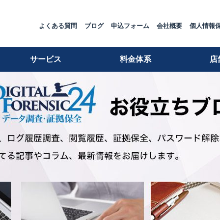
よくある質問
ブログ
申込フォーム
会社概要
個人情報
サービス
料金体系
店