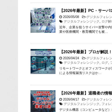
【2026年最新】PC・サー
2026/05/08
-
デジタルフォレ
デジタルフォレンジック
,
ログ解
近年、企業を狙うサイバー攻撃や内
業や医療機関・教育機関でも被…
【2026年最新】プロが解説
2026/04/24
-
デジタルフォレ
デジタルフォレンジック
,
ログ
,
リモートワークとオフィスワークが
による情報漏洩リスクはか…
【2026年最新】退職者の情
2026/04/17
-
デジタルフォレ
デジタルフォレンジック
,
フォレ
デジタル機器（コンピュータなど）