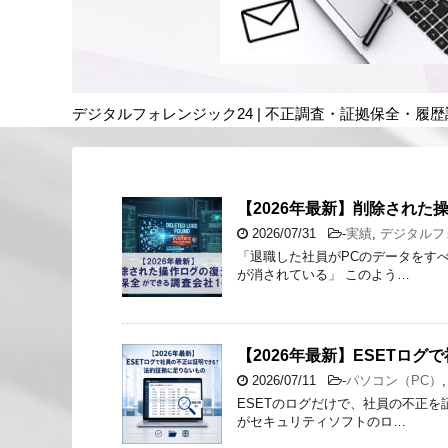
デジタルフォレンジック24 | 不正調査・証拠保全・履
【2026年最新】削除された
2026/07/31
-
実績
,
デジタルフ
「退職した社員がPCのデータをす
が消されている」 このよう…
【2026年最新】ESETロ
2026/07/11
-
パソコン（PC）
ESETのログだけで、社員の不正
がセキュリティソフトのロ…