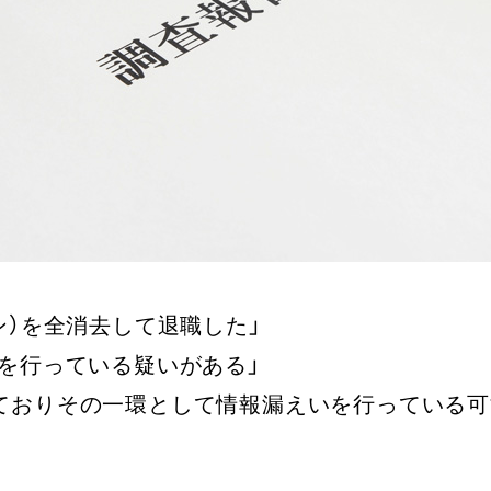
ン）を全消去して退職した」
動を行っている疑いがある」
ておりその一環として情報漏えいを行っている可