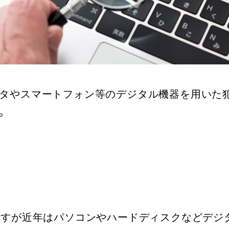
タやスマートフォン等のデジタル機器を用いた
。
ですが近年はパソコンやハードディスクなどデジ