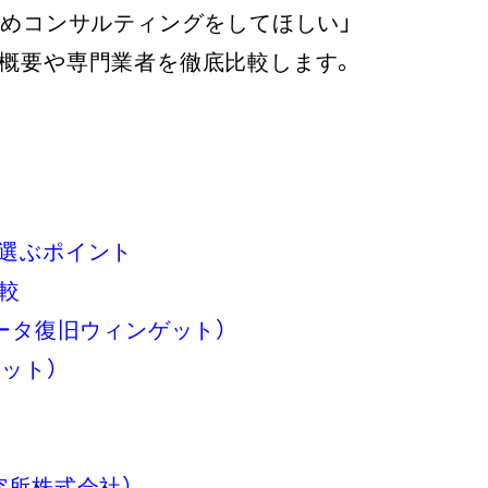
含めコンサルティングをしてほしい」
概要や専門業者を徹底比較します。
選ぶポイント
較
ータ復旧ウィンゲット）
ネット）
究所株式会社）