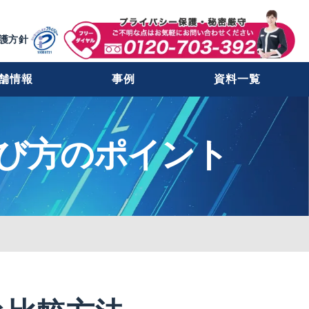
護方針
舗情報
事例
資料一覧
び方のポイント