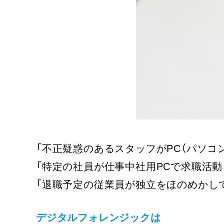
「不正疑惑のあるスタッフがPC（パソコ
「特定の社員が仕事中社用PCで求職活
「退職予定の従業員が独立をほのめかし
デジタルフォレンジックは