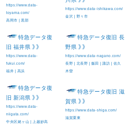
川県 》》
https://www.data-
https://www.data-ishikawa.com/
toyama.com/
金沢 | 野々市
高岡市 | 黒部
特急データ復
特急データ復旧 長
旧 福井県 》》
野県 》》
https://www.data-
https://www.data-nagano.com/
fukui.com/
長野 | 北長野 | 飯田 | 諏訪 | 佐久
福井 | 高浜
木曽
特急データ復
特急データ復旧 滋
旧 新潟県 》》
賀県 》》
https://www.data-
https://www.data-shiga.com/
niigata.com/
滋賀栗東
中央区姥ヶ山 | 上越妙高