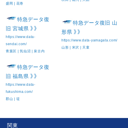
盛岡 | 花巻
特急データ復
特急データ復旧 山
旧 宮城県 》》
形県 》》
https://www.data-
https://www.data-yamagata.com/
sendai.com/
山形 | 米沢 | 天童
青葉区 | 気仙沼 | 泉古内
特急データ復
旧 福島県 》》
https://www.data-
fukushima.com/
郡山 | 堤
関東