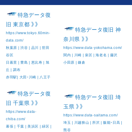
特急データ復
旧 東京都 》》
特急データ復旧 神
https://www.tokyo.60min-
奈川県 》》
data.com/
秋葉原 | 渋谷 | 品川 | 世田
https://www.data-yokohama.com/
谷区
関内 | 川崎 | 泉区 | 海老名 | 藤沢
日暮里 | 豊島 | 恵比寿 | 旭
小田原 | 鎌倉
丘 | 調布
赤羽駅| 大田・川崎 | 八王子
特急データ復
特急データ復旧 埼
旧 千葉県 》》
玉県 》》
https://www.data-
https://www.data-saitama.com/
chiba.com/
埼玉 | 川越狭山 | 所沢 | 飯能・日高 |
幕張 | 千葉 | 美浜区 | 緑区 |
熊谷