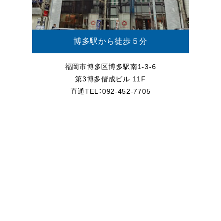
博多駅から徒歩５分
福岡市博多区博多駅南1-3-6
第3博多偕成ビル 11F
直通TEL：092-452-7705