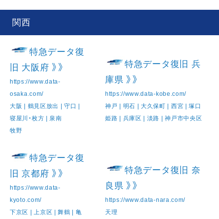
関西
特急データ復
特急データ復旧 兵
旧 大阪府 》》
庫県 》》
https://www.data-
osaka.com/
https://www.data-kobe.com/
大阪 | 鶴見区放出 | 守口 |
神戸 | 明石 | 大久保町 | 西宮 | 塚口
寝屋川・枚方 | 泉南
姫路 | 兵庫区 | 淡路 | 神戸市中央区
牧野
特急データ復
特急データ復旧 奈
旧 京都府 》》
良県 》》
https://www.data-
kyoto.com/
https://www.data-nara.com/
下京区 | 上京区 | 舞鶴 | 亀
天理