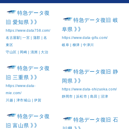
特急データ復
特急データ復旧 岐
旧 愛知県 》》
阜県 》》
https://www.data758.com/
名古屋駅| 一宮 | 蒲郡 | 名
https://www.data-gifu.com/
東区
岐阜 | 柳津 | 中津川
守山区 | 岡崎 | 清洲 | 大治
特急データ復
特急データ復旧 静
旧 三重県 》》
岡県 》》
https://www.data-
https://www.data-shizuoka.com/
mie.com/
静岡市 | 浜松市 | 島田 | 沼津
川越 | 津市城山 | 伊賀
特急データ復
特急データ復旧 石
旧 富山県 》》