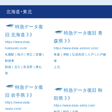
北海道・東北
特急データ復
特急データ復旧 青
旧 北海道 》》
森県 》》
https://www.data-
hokkaido.com/
https://www.data-aomori.com/
札幌駅 | 旭川 | 帯広 | 室蘭 |
青森 | 津軽 | 弘前高田 | 八戸 | 八戸糠
釧路東
塚
釧路 | 北斗 | 富良野 | 勇払
上北
郡
特急データ復
特急データ復旧 秋
旧 岩手県 》》
田県 》》
https://www.data-
https://www.data-akita.com/
iwate.com/
秋田 | 能代 | 大館