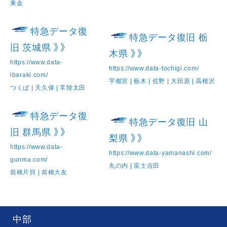
東金
特急データ復
特急データ復旧 栃
旧 茨城県 》》
木県 》》
https://www.data-
https://www.data-tochigi.com/
ibaraki.com/
宇都宮 | 栃木 | 佐野 | 大田原 | 高根沢
つくば | 天久保 | 常陸太田
特急データ復
特急データ復旧 山
旧 群馬県 》》
梨県 》》
https://www.data-
https://www.data-yamanashi.com/
gunma.com/
丸の内 | 富士吉田
前橋片貝 | 前橋大友
中部