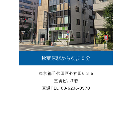
秋葉原駅から徒歩５分
東京都千代田区外神田6-3-5
三勇ビル7階
直通TEL：03-6206-0970