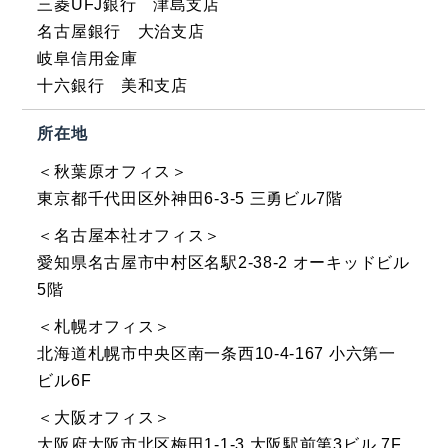
三菱UFJ銀行 津島支店
名古屋銀行 大治支店
岐阜信用金庫
十六銀行 美和支店
所在地
＜秋葉原オフィス＞
東京都千代田区外神田6-3-5 三勇ビル7階
＜名古屋本社オフィス＞
愛知県名古屋市中村区名駅2-38-2 オーキッドビル
5階
＜札幌オフィス＞
北海道札幌市中央区南一条西10-4-167 小六第一
ビル6F
＜大阪オフィス＞
大阪府大阪市北区梅田1-1-3 大阪駅前第3ビル 7F