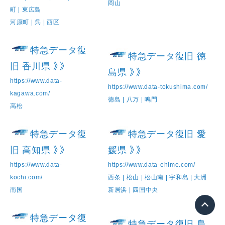
岡山
町 | 東広島
河原町 | 呉 | 西区
特急データ復
特急データ復旧 徳
旧 香川県 》》
島県 》》
https://www.data-
https://www.data-tokushima.com/
kagawa.com/
徳島 | 八万 | 鳴門
高松
特急データ復
特急データ復旧 愛
旧 高知県 》》
媛県 》》
https://www.data-
https://www.data-ehime.com/
kochi.com/
西条 | 松山 | 松山南 | 宇和島 | 大洲
南国
新居浜 | 四国中央
特急データ復
特急データ復旧 島