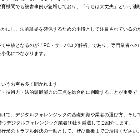
教育機関でも被害事例が急増しており、「うちは大丈夫」という油
らかにし、法的証拠を確保するための手段として注目されているの
いて中核となるのが「PC・サーバログ解析」であり、専門業者への
最小化につながります。
というお声も多く聞かれます。
ド・技術力・法的証拠能力の三点を総合的に判断することが重要で
向けて、デジタルフォレンジックの基礎知識や業者の選び方、そし
を持つデジタルフォレンジック業者10社を厳選してご紹介します。
進行形のトラブル解決の一助として、ぜひ最後までご活用ください