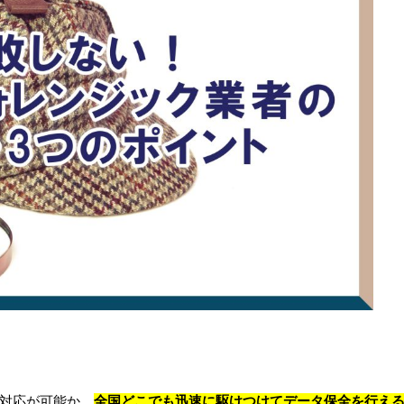
急対応が可能か、
全国どこでも迅速に駆けつけてデータ保全を行え