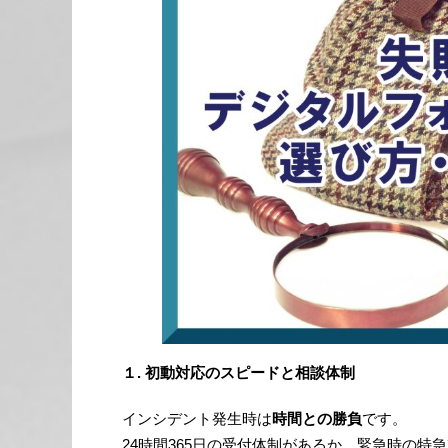
１. 初動対応のスピードと相談体制
インシデント発生時は
時間との勝負
です。
24時間365日の受付体制があるか、緊急時の特