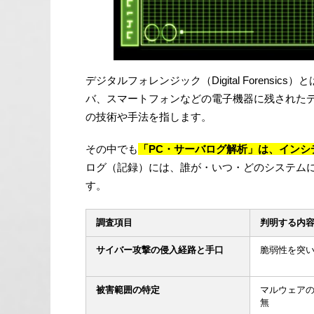
デジタルフォレンジック（Digital Forens
バ、スマートフォンなどの電子機器に残された
の技術や手法を指します。
その中でも
「PC・サーバログ解析」は、イン
ログ（記録）には、誰が・いつ・どのシステム
す。
調査項目
判明する内
サイバー攻撃の侵入経路と手口
脆弱性を突
被害範囲の特定
マルウェア
無