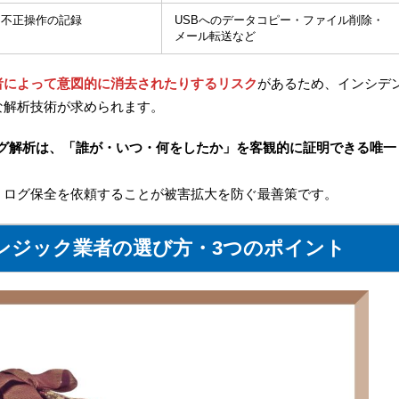
る不正操作の記録
USBへのデータコピー・ファイル削除・
メール転送など
者によって意図的に消去されたりするリスク
があるため、インシデ
な解析技術が求められます。
ログ解析は、「誰が・いつ・何をしたか」を客観的に証明できる唯一
、ログ保全を依頼することが被害拡大を防ぐ最善策です。
ンジック業者の選び方・3つのポイント