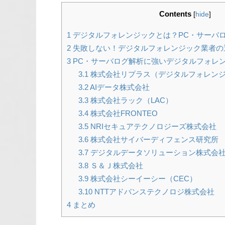
Contents
[
hide
]
1
デジタルフォレンジックとは？PC・サーバ
2
失敗しない！デジタルフォレンジック業者の
3
PC・サーバログ解析に強いデジタルフォレン
3.1
株式会社リプラス（デジタルフォレンジ
3.2
AIデータ株式会社
3.3
株式会社ラック（LAC）
3.4
株式会社FRONTEO
3.5
NRIセキュアテクノロジーズ株式会社
3.6
株式会社サイバーディフェンス研究所
3.7
デジタルデータソリューション株式会
3.8
Ｓ＆Ｊ株式会社
3.9
株式会社シーイーシー（CEC）
3.10
NTTアドバンステクノロジ株式会社
4
まとめ