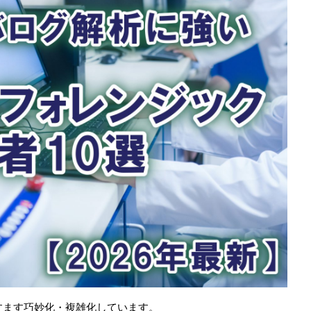
すます巧妙化・複雑化しています。