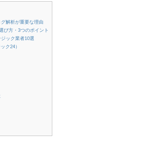
ログ解析が重要な理由
選び方・3つのポイント
ジック業者10選
ック24）
社