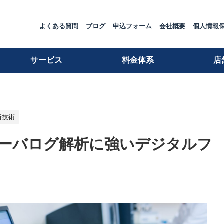
よくある質問
ブログ
申込フォーム
会社概要
個人情報
サービス
料金体系
店
新技術
・サーバログ解析に強いデジタルフ