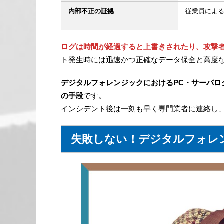
内部不正の証拠
従業員によ
ログは時間が経過すると上書きされたり、攻撃
ト発生時には迅速かつ正確なデータ保全と高度
デジタルフォレンジックにおけるPC・サーバ
の手段
です。
インシデント後は一刻も早く専門業者に連絡し
失敗しない！デジタルフォレ