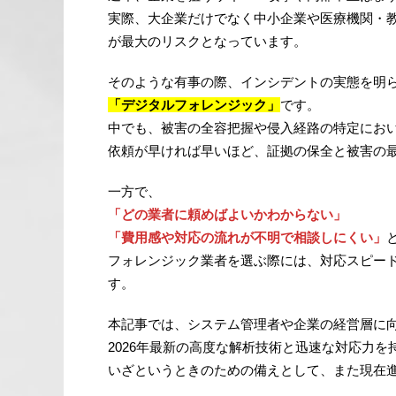
実際、大企業だけでなく中小企業や医療機関・
が最大のリスクとなっています。
そのような有事の際、インシデントの実態を明
「デジタルフォレンジック」
です。
中でも、被害の全容把握や侵入経路の特定にお
依頼が早ければ早いほど、証拠の保全と被害の
一方で、
「どの業者に頼めばよいかわからない」
「費用感や対応の流れが不明で相談しにくい」
フォレンジック業者を選ぶ際には、対応スピー
す。
本記事では、システム管理者や企業の経営層に
2026年最新の高度な解析技術と迅速な対応力
いざというときのための備えとして、また現在