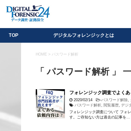
デジタルフォレンジックとは
TOP
HOME
>
パスワード解析
「 パスワード解析 」 
フォレンジック調査でよくあ
2020/02/14
-
パスワード解除
,
パスワード解析
,
閲覧履歴
,
デジ
フォレンジック調査について フォ
す。ご存知ない方は過去の記事を…