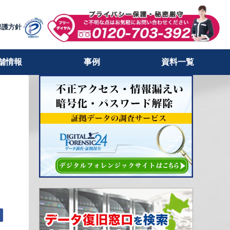
保護方針
舗情報
事例
資料一覧
む