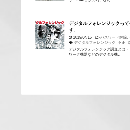
デジタルフォレンジックって
す。
2019/04/15
-
パスワード解除
,
デジタルフォレンジック
,
不正
,
デジタルフォレンジック調査とは・
ワーク機器などのデジタル機…