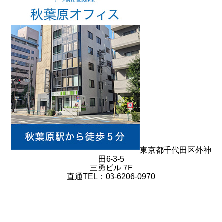
東京都千代田区外神
田6-3-5
三勇ビル 7F
直通TEL：03-6206-0970