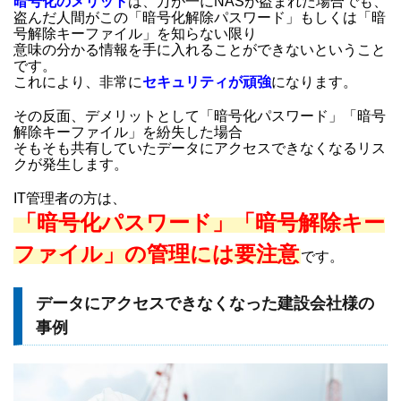
暗号化のメリット
は、万が一にNASが盗まれた場合でも、
盗んだ人間がこの「暗号化解除パスワード」もしくは「暗
号解除キーファイル」を知らない限り
意味の分かる情報を手に入れることができないということ
です。
これにより、非常に
セキュリティが頑強
になります。
その反面、デメリットとして「暗号化パスワード」「暗号
解除キーファイル」を紛失した場合
そもそも共有していたデータにアクセスできなくなるリス
クが発生します。
IT管理者の方は、
「暗号化パスワード」「暗号解除キー
ファイル」の管理には要注意
です。
データにアクセスできなくなった建設会社様の
事例