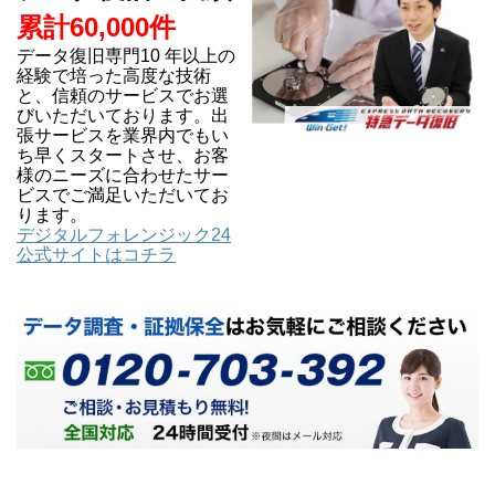
累計60,000件
データ復旧専門10 年以上の
経験で培った高度な技術
と、信頼のサービスでお選
びいただいております。出
張サービスを業界内でもい
ち早くスタートさせ、お客
様のニーズに合わせたサー
ビスでご満足いただいてお
ります。
デジタルフォレンジック24
公式サイトはコチラ