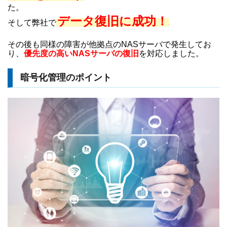
た。
データ復旧に成功！
そして弊社で
その後も同様の障害が他拠点のNASサーバで発生してお
り、
優先度の高いNASサーバの復旧
を対応しました。
暗号化管理のポイント