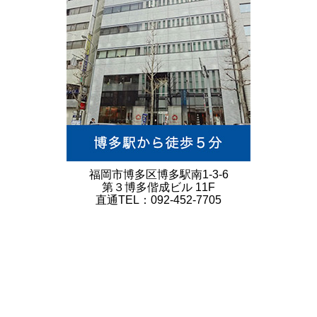
福岡市博多区博多駅南1-3-6
第３博多偕成ビル 11F
直通TEL：092-452-7705