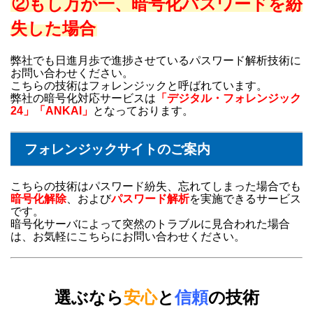
②もし万が一、暗号化パスワードを紛
失した場合
弊社でも日進月歩で進捗させているパスワード解析技術に
お問い合わせください。
こちらの技術はフォレンジックと呼ばれています。
弊社の暗号化対応サービスは
「デジタル・フォレンジック
24」「ANKAI」
となっております。
フォレンジックサイトのご案内
こちらの技術はパスワード紛失、忘れてしまった場合でも
暗号化解除
、および
パスワード解析
を実施できるサービス
です。
暗号化サーバによって突然のトラブルに見合われた場合
は、お気軽にこちらにお問い合わせください。
選ぶなら
安心
と
信頼
の技術