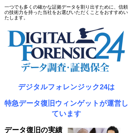
一つでも多くの確かな証拠データを割り出すために、信頼
の技術力を持った当社をお選びいただくことをおすすめい
たします。
デジタルフォレンジック24は
特急データ復旧ウィンゲットが運営し
ています
データ復旧の実績