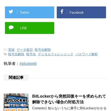
Twitter
Facebook
LINE
-
実績
,
データ復旧
,
暗号化解除
-
暗号化解除
,
暗号化
,
デジタルフォレンジック
,
パスワード解析
執筆者：
riplusweb
関連記事
BitLockerから突然回復キーを求められて
解除できない場合の対処方法
Contents1 知らないうちに勝手にBitLockerがかかる