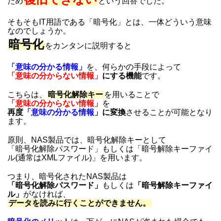
ため
という回答でした。
そもそもIT用語である「暗号化」とは、一体どういう意味
なのでしょうか。
暗号化
をカンタンに説明すると
「意味の分かる情報」
を、何らかの手段によって
「意味の分からない情報」
にする機能
です。
こちらは、
暗号化解除キー
を用いることで
「意味の分からない情報」
を
再度
「意味の分かる情報」
に変換
させることが可能となり
ます。
原則、NAS製品では、暗号化解除キーとして
「暗号化解除パスワード」もしくは「暗号解除キーファイ
ル(通常はXMLファイル)」を用います。
つまり、暗号化されたNAS製品は
「暗号化解除パスワード」
もしくは
「暗号解除キーファイ
ル」
がなければ、
データを読みに行くことができません。