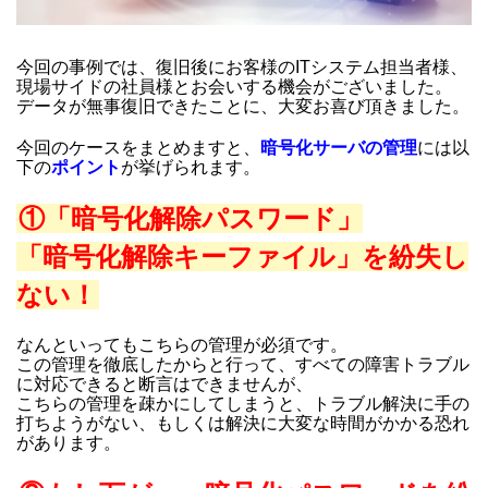
今回の事例では、復旧後にお客様のITシステム担当者様、
現場サイドの社員様とお会いする機会がございました。
データが無事復旧できたことに、大変お喜び頂きました。
今回のケースをまとめますと、
暗号化サーバの管理
には以
下の
ポイント
が挙げられます。
①「暗号化解除パスワード」
「暗号化解除キーファイル」を紛失し
ない！
なんといってもこちらの管理が必須です。
この管理を徹底したからと行って、すべての障害トラブル
に対応できると断言はできませんが、
こちらの管理を疎かにしてしまうと、トラブル解決に手の
打ちようがない、もしくは解決に大変な時間がかかる恐れ
があります。