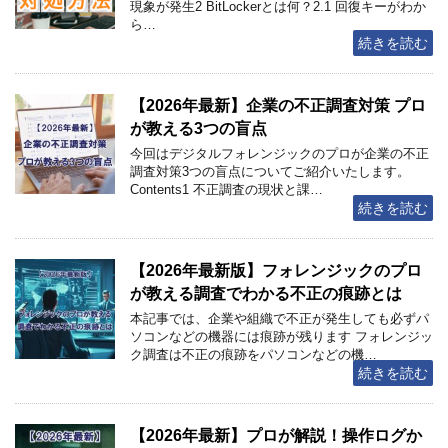
現象が発生2 BitLockerとは何？2.1 回復キーがわか
ら…
続きを読む
【2026年最新】企業の不正調査対策 プロ
が教える3つの盲点
今回はデジタルフォレンジックのプロが企業の不正
調査対策3つの盲点についてご紹介いたします。
Contents1 不正調査の現状と課…
続きを読む
【2026年最新版】フォレンジックのプロ
が教える調査でわかる不正の痕跡とは
本記事では、企業や組織で不正が発生しても必ずパ
ソコンなどの機器には痕跡が残ります フォレンジッ
ク調査は不正の痕跡をパソコンなどの機…
続きを読む
【2026年最新】プロが解説！操作ログか