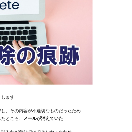
たします
撃し、その内容が不適切なものだったため
したところ、
メールが消えていた
を試みたが自分ではできなかったため