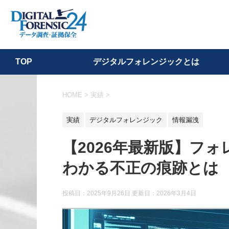
デジタルフォレンジックとは
TOP
HOME
>
実績
>
実績
デジタルフォレンジック
情報漏洩
【2026年最新版】フ
わかる不正の痕跡とは
投稿日：2025年9月26日 更新日：
2026年3月4日