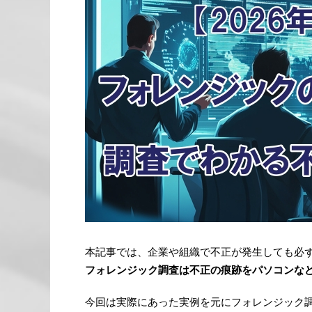
本記事では、企業や組織で不正が発生しても必
フォレンジック調査は不正の痕跡をパソコンな
今回は実際にあった実例を元にフォレンジック