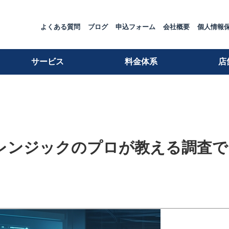
よくある質問
ブログ
申込フォーム
会社概要
個人情報
サービス
料金体系
店
ォレンジックのプロが教える調査で