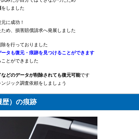
頼
をしました
復元に成功！
たため、損害賠償請求へ発展しました
削除を行っておりました
データも復元・痕跡を見つけることができます
ることができました
ドなどのデータが削除されても復元可能
です
レンジック調査依頼をしましょう
履歴）の痕跡