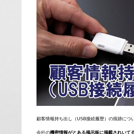
顧客情報持ち出し（USB接続履歴）の痕跡につ
会社の
機密情報がとある掲示板に掲載されいて