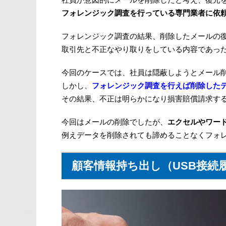
フォレンジック調査を行っている専門業者に依
フォレンジック調査の結果、削除したメールの
取引先と不正なやり取りをしている内容であっ
今回のケースでは、社員は隠蔽しようとメール
しかし、
フォレンジック調査を行えば削除した
その結果、不正は明らかになり損害賠償請求す
今回はメールの削除でしたが、
エクセルやワー
例えデータを削除されても諦めることなくフォ
顧客情報持ち出し（USB接続