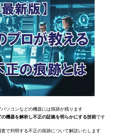
ずパソコンなどの機器には痕跡が残ります
どの機器を解析し不正の証拠を明らかにする技術
です
調査で判明する不正の痕跡について解説いたします