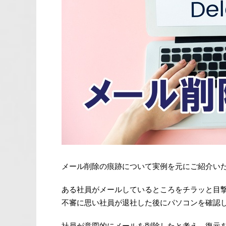
メール削除の痕跡について実例を元にご紹介い
ある社員がメールしているところをチラッと目
不審に思い社員が退社した後にパソコンを確認
社員が意図的にメールを削除したと考え、復元