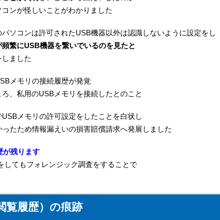
ソコンが怪しいことがわかりました
パソコンは許可されたUSB機器以外は認識しないように設定をし
頻繁にUSB機器を繋いでいるのを見たと
をしました
SBメモリの接続履歴が発覚
ろ、私用のUSBメモリを接続したとのこと
USBメモリの許可設定をしたことを白状し
かったため情報漏えいの損害賠償請求へ発展しました
歴が残ります
しをしてもフォレンジック調査をすることで
閲覧履歴）の痕跡