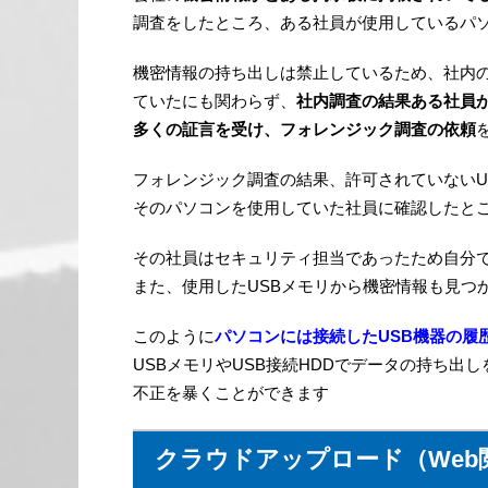
調査をしたところ、ある社員が使用しているパ
機密情報の持ち出しは禁止しているため、社内の
ていたにも関わらず、
社内調査の結果ある社員が
多くの証言を受け、フォレンジック調査の依頼
フォレンジック調査の結果、許可されていないU
そのパソコンを使用していた社員に確認したとこ
その社員はセキュリティ担当であったため自分で
また、使用したUSBメモリから機密情報も見つ
このように
パソコンには接続したUSB機器の履
USBメモリやUSB接続HDDでデータの持ち出
不正を暴くことができます
クラウドアップロード（Web