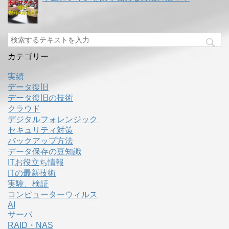
カテゴリー
実績
データ復旧
データ復旧の技術
クラウド
デジタルフォレンジック
セキュリティ対策
バックアップ方法
データ保存の豆知識
ITお役立ち情報
ITの最新技術
実験、検証
コンピューターウィルス
AI
サーバ
RAID・NAS