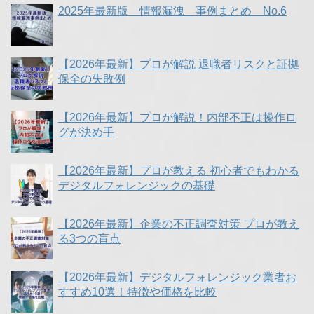
2025年最新版 情報漏洩 事例まとめ No.6
【2026年最新】プロが解説 退職者リスクと証拠
保全の失敗例
【2026年最新】プロが解説！内部不正は操作ロ
グが決め手
【2026年最新】プロが教える 初心者でもわかる
デジタルフォレンジックの基礎
【2026年最新】企業の不正調査対策 プロが教え
る3つの盲点
【2026年最新】デジタルフォレンジック業者お
すすめ10選！特徴や価格を比較