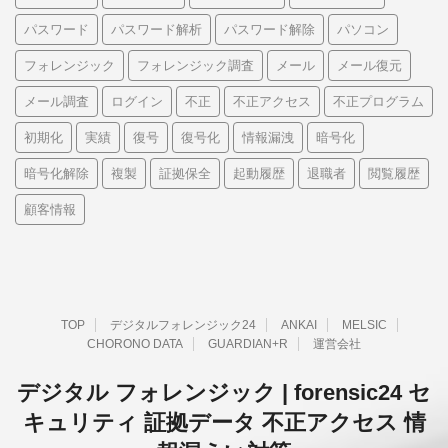
パスワード
パスワード解析
パスワード解除
パソコン
フォレンジック
フォレンジック調査
メール
メール復元
メール調査
ログイン
不正
不正アクセス
不正プログラム
初期化
実績
復号
復号化
情報漏洩
暗号化
暗号化解除
複製
証拠保全
起動履歴
退職者
閲覧履歴
顧客情報
TOP
デジタルフォレンジック24
ANKAI
MELSIC
CHORONO DATA
GUARDIAN+R
運営会社
デジタル フォレンジック | forensic24 セ
キュリティ 証拠データ 不正アクセス 情