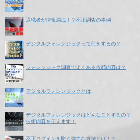
退職者が情報漏洩！？不正調査の事例
デジタルフォレンジックって何をするの？
フォレンジック調査でよくある依頼内容は？
デジタルフォレンジックとは
デジタルフォレンジックはどんなことするの？
技術内容を伝えます！
不正ログインを防ぐ強力な方法とは！？