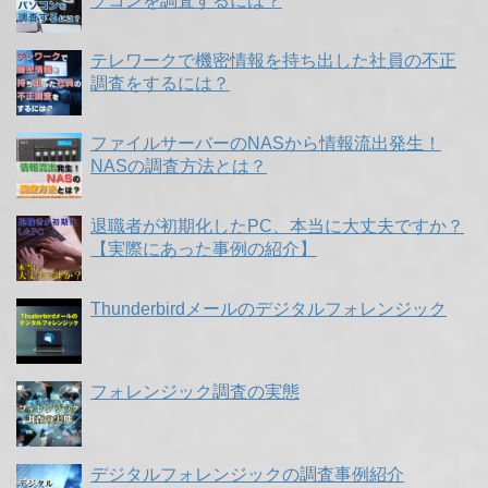
ソコンを調査するには？
テレワークで機密情報を持ち出した社員の不正
調査をするには？
ファイルサーバーのNASから情報流出発生！
NASの調査方法とは？
退職者が初期化したPC、本当に大丈夫ですか？
【実際にあった事例の紹介】
Thunderbirdメールのデジタルフォレンジック
フォレンジック調査の実態
デジタルフォレンジックの調査事例紹介