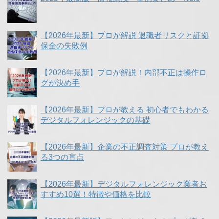
【2026年最新】プロが解説 退職者リスクと証拠
保全の失敗例
【2026年最新】プロが解説！内部不正は操作ロ
グが決め手
【2026年最新】プロが教える 初心者でもわかる
デジタルフォレンジックの基礎
【2026年最新】企業の不正調査対策 プロが教え
る3つの盲点
【2026年最新】デジタルフォレンジック業者お
すすめ10選！特徴や価格を比較