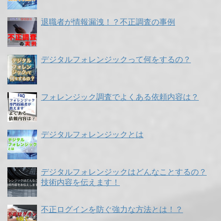
退職者が情報漏洩！？不正調査の事例
デジタルフォレンジックって何をするの？
フォレンジック調査でよくある依頼内容は？
デジタルフォレンジックとは
デジタルフォレンジックはどんなことするの？
技術内容を伝えます！
不正ログインを防ぐ強力な方法とは！？