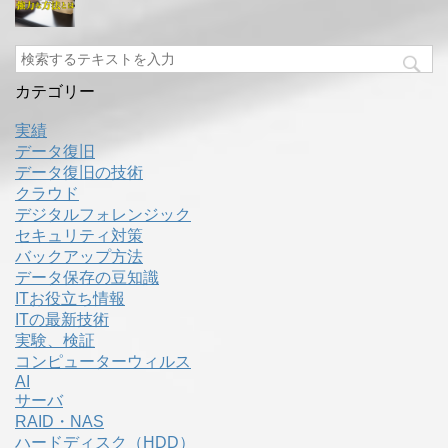
カテゴリー
実績
データ復旧
データ復旧の技術
クラウド
デジタルフォレンジック
セキュリティ対策
バックアップ方法
データ保存の豆知識
ITお役立ち情報
ITの最新技術
実験、検証
コンピューターウィルス
AI
サーバ
RAID・NAS
ハードディスク（HDD）