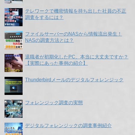
テレワークで機密情報を持ち出した社員の不正
調査をするには？
ファイルサーバーのNASから情報流出発生！
NASの調査方法とは？
退職者が初期化したPC、本当に大丈夫ですか？
【実際にあった事例の紹介】
Thunderbirdメールのデジタルフォレンジック
フォレンジック調査の実態
デジタルフォレンジックの調査事例紹介