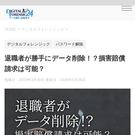
HOME
>
デジタルフォレンジック
>
デジタルフォレンジック
パスワード解除
退職者が勝手にデータ削除！？損害賠償
請求は可能？
投稿日：2019年3月30日 更新日：
2026年5月26日