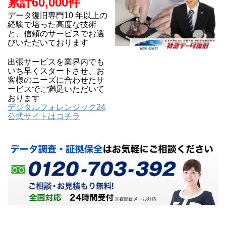
累計60,000件
データ復旧専門10 年以上の
経験で培った高度な技術
と、信頼のサービスでお選
びいただいております
出張サービスを業界内でも
いち早くスタートさせ、お
客様のニーズに合わせたサ
ービスでご満足いただいて
おります
デジタルフォレンジック24
公式サイトはコチラ