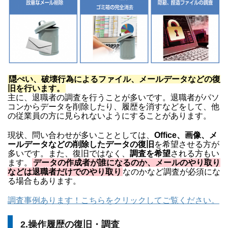
隠ぺい、破壊行為によるファイル、メールデータなどの復
旧を行います。
主に、退職者の調査を行うことが多いです。退職者がパソ
コンからデータを削除したり、履歴を消すなどをして、他
の従業員の方に見られないようにすることがあります。
現状、問い合わせが多いこととしては、
Office、画像、メ
ールデータなどの削除したデータの復旧
を希望させる方が
多いです。また、復旧ではなく、
調査を希望
される方もい
ます。
データの作成者が誰になるのか、メールのやり取り
などは退職者だけでのやり取り
なのかなど調査が必須にな
る場合もあります。
調査事例あります！こちらをクリックしてご覧ください。
2.操作履歴の復旧・調査