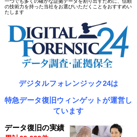
一つでも多くの確かな証拠データを割り出すために、信頼
の技術力を持った当社をお選びいただくことをおすすめい
たします
デジタルフォレンジック24は
特急データ復旧ウィンゲットが運営し
ています
データ復旧の実績