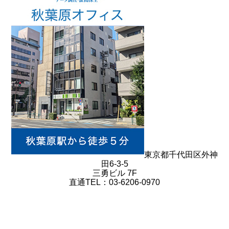
東京都千代田区外神
田6-3-5
三勇ビル 7F
直通TEL：03-6206-0970