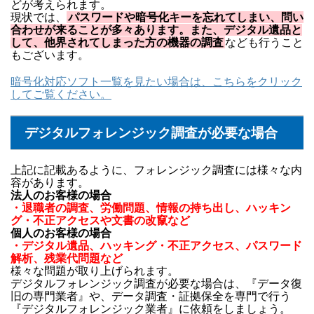
どが考えられます。
現状では、
パスワードや暗号化キーを忘れてしまい、問い
合わせが来ることが多々あります。また、デジタル遺品と
して、他界されてしまった方の機器の調査
なども行うこと
もございます。
暗号化対応ソフト一覧を見たい場合は、こちらをクリック
してご覧ください。
デジタルフォレンジック調査が必要な場合
上記に記載あるように、フォレンジック調査には様々な内
容があります。
法人のお客様の場合
・退職者の調査、労働問題、情報の持ち出し、ハッキン
グ・不正アクセスや文書の改竄など
個人のお客様の場合
・デジタル遺品、ハッキング・不正アクセス、パスワード
解析、残業代問題など
様々な問題が取り上げられます。
デジタルフォレンジック調査が必要な場合は、『データ復
旧の専門業者』や、データ調査・証拠保全を専門で行う
『デジタルフォレンジック業者』に依頼をしましょう。