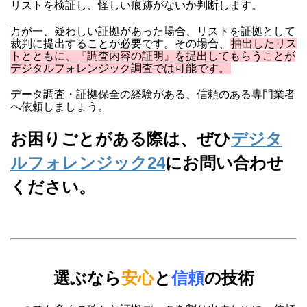
リストを検証し、怪しい痕跡がないか判断します。
万が一、疑わしい証拠があった場合、リストを証拠として
裁判に提出することが必要です。その場合、
抽出したリス
トとともに、『調査内容の証明』を提出してもらうことが
デジタルフォレンジック調査では可能です。
データ調査・証拠保全の経験がある、信頼のある専門業者
へ依頼しましょう。
お困りごとがある際は、ぜひ
デジタ
ルフォレンジック24
にお問い合わせ
ください。
選ぶなら
安心
と
信頼
の技術