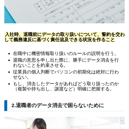
入社時、退職前にデータの取り扱いについて、誓約を交わ
して義務違反に基づく責任追及できる状況を作ること
在職中に機密情報取り扱いのルールの説明を行う。
退職の意思を申し出た際に、勝手にデータ消去を行
わないことを約束させる。
従業員の個人判断でパソコンの初期化は絶対に行わ
せない。
もし、消去したデータがあればどう取り扱ったのか
（複製や持ち出し、譲渡など）明確に把握する。
2.退職者のデータ消去で困らないために