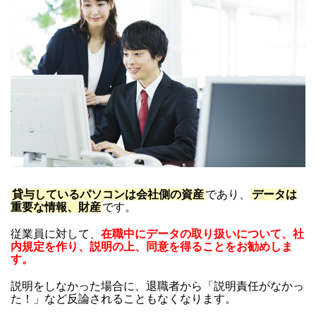
貸与しているパソコンは会社側の資産
であり、
データは
重要な情報、財産
です。
従業員に対して、
在職中にデータの取り扱いについて、社
内規定を作り、説明の上、同意を得ることをお勧めしま
す。
説明をしなかった場合に、退職者から「説明責任がなかっ
た！」など反論されることもなくなります。