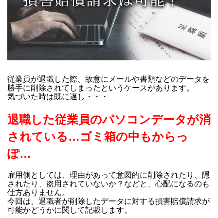
従業員が退職した際、故意にメールや書類などのデータを
勝手に削除されてしまったというケースがあります。
気づいた時は既に遅し・・・
退職した従業員のパソコンデータが消
されている…ゴミ箱の中もからっ
ぽ…
雇用側としては、理由があって意図的に削除されたり、隠
されたり、盗用されていないか？などと、心配になるのも
仕方ありません。
今回は、退職者が削除したデータに対する損害賠償請求が
可能かどうかに関して記載します。