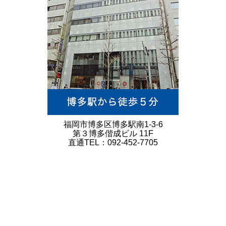
福岡市博多区博多駅南1-3-6
第３博多偕成ビル 11F
直通TEL：092-452-7705