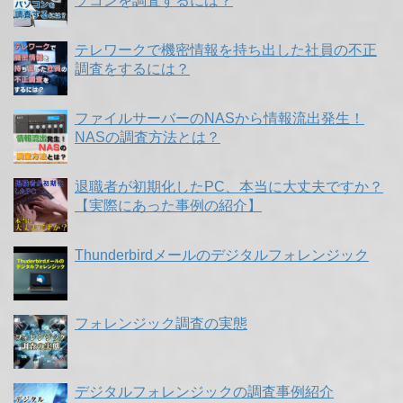
ソコンを調査するには？
テレワークで機密情報を持ち出した社員の不正
調査をするには？
ファイルサーバーのNASから情報流出発生！
NASの調査方法とは？
退職者が初期化したPC、本当に大丈夫ですか？
【実際にあった事例の紹介】
Thunderbirdメールのデジタルフォレンジック
フォレンジック調査の実態
デジタルフォレンジックの調査事例紹介