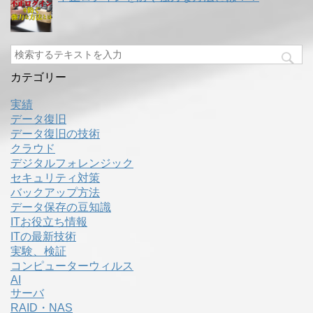
カテゴリー
実績
データ復旧
データ復旧の技術
クラウド
デジタルフォレンジック
セキュリティ対策
バックアップ方法
データ保存の豆知識
ITお役立ち情報
ITの最新技術
実験、検証
コンピューターウィルス
AI
サーバ
RAID・NAS