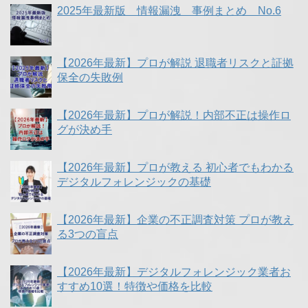
2025年最新版 情報漏洩 事例まとめ No.6
【2026年最新】プロが解説 退職者リスクと証拠
保全の失敗例
【2026年最新】プロが解説！内部不正は操作ロ
グが決め手
【2026年最新】プロが教える 初心者でもわかる
デジタルフォレンジックの基礎
【2026年最新】企業の不正調査対策 プロが教え
る3つの盲点
【2026年最新】デジタルフォレンジック業者お
すすめ10選！特徴や価格を比較