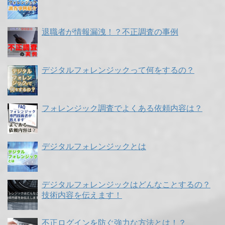
退職者が情報漏洩！？不正調査の事例
デジタルフォレンジックって何をするの？
フォレンジック調査でよくある依頼内容は？
デジタルフォレンジックとは
デジタルフォレンジックはどんなことするの？
技術内容を伝えます！
不正ログインを防ぐ強力な方法とは！？