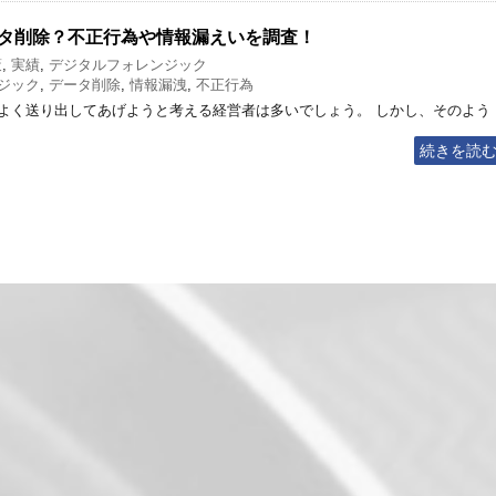
タ削除？不正行為や情報漏えいを調査！
策
,
実績
,
デジタルフォレンジック
ジック
,
データ削除
,
情報漏洩
,
不正行為
よく送り出してあげようと考える経営者は多いでしょう。 しかし、そのよう
続きを読