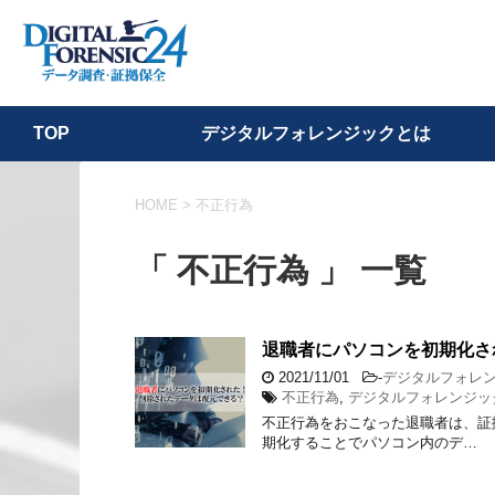
デジタルフォレンジックとは
TOP
HOME
>
不正行為
「 不正行為 」 一覧
退職者にパソコンを初期化さ
2021/11/01
-
デジタルフォレ
不正行為
,
デジタルフォレンジッ
不正行為をおこなった退職者は、証
期化することでパソコン内のデ…