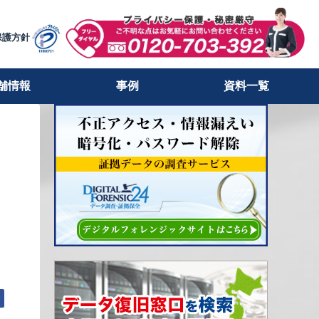
保護方針
舗情報
事例
資料一覧
む