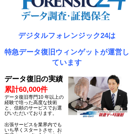
デジタルフォレンジック24は
特急データ復旧ウィンゲットが運営し
ています
データ復旧の実績
累計60,000件
データ復旧専門10 年以上の
経験で培った高度な技術
と、信頼のサービスでお選
びいただいております。
出張サービスを業界内でも
いち早くスタートさせ、お