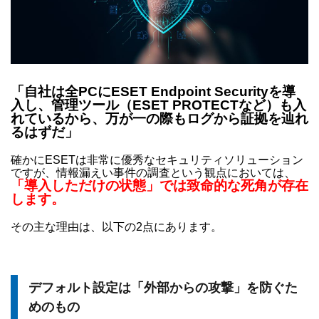
「自社は全PCにESET Endpoint Securityを導
入し、管理ツール（ESET PROTECTなど）も入
れているから、万が一の際もログから証拠を辿れ
るはずだ」
確かにESETは非常に優秀なセキュリティソリューション
ですが、情報漏えい事件の調査という観点においては、
「導入しただけの状態」では致命的な死角が存在
します。
その主な理由は、以下の2点にあります。
デフォルト設定は「外部からの攻撃」を防ぐた
めのもの