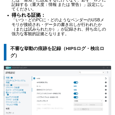
記録する（重大度：情報 または 警告）」設定にし
てください。
得られる証拠：
「いつ・どのPCに・どのようなベンダーのUSBメ
モリが接続され・データの書き出しが行われたか
（または試みられたか）」が記録され、持ち出しの
強力な客観的証拠となります。
不審な挙動の痕跡を記録（HIPSログ・検出ロ
グ）