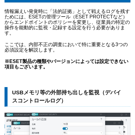
情報漏えい発覚時に「法的証拠」として戦えるログを残す
ためには、ESETの管理ツール（ESET PROTECTなど）
からエンドポイントのポリシーを変更し、従業員の特定の
操作を能動的に監視・記録する設定を行う必要がありま
す。
ここでは、内部不正の調査において特に重要となる3つの
必須設定を解説します。
※ESET製品の種類やバージョンによっては設定できない
項目もございます。
USBメモリ等の外部持ち出しを監視（デバイ
スコントロールログ）