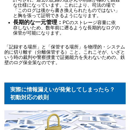
な仕様になっています。これにより、司法の場で
「このログは後から書き換えられたものではない」
と胸を張って証明できるようになります。
長期的な一元管理：
PCのストレージ容量に依
存しないため、数年前に遡るような長期的なログの
保管が可能になります。
「記録する場所」と「保管する場所」を物理的・システム
的に切り離す（分離保管する）こと。これこそが、いざと
いう時の裁判や警察捜査で証拠能力を失わないための、鉄
壁のログ保全策なのです。
実際に情報漏えいが発覚してしまったら？
初動対応の鉄則