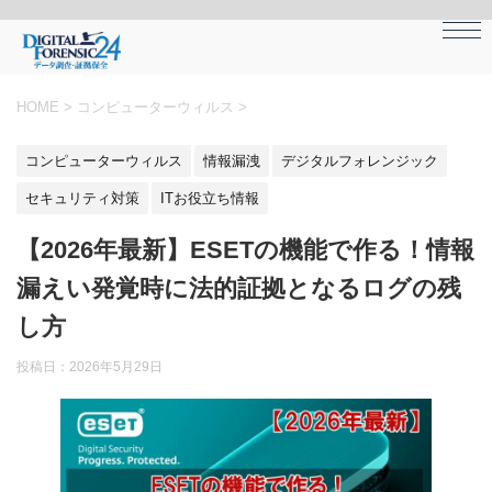
HOME
>
コンピューターウィルス
>
コンピューターウィルス
情報漏洩
デジタルフォレンジック
セキュリティ対策
ITお役立ち情報
【2026年最新】ESETの機能で作る！情報
漏えい発覚時に法的証拠となるログの残
し方
投稿日：
2026年5月29日