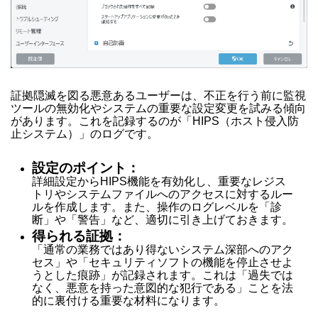
証拠隠滅を図る悪意あるユーザーは、不正を行う前に監視
ツールの無効化やシステムの重要な設定変更を試みる傾向
があります。これを記録するのが「HIPS（ホスト侵入防
止システム）」のログです。
設定のポイント：
詳細設定からHIPS機能を有効化し、重要なレジス
トリやシステムファイルへのアクセスに対するルー
ルを作成します。また、操作のログレベルを「診
断」や「警告」など、適切に引き上げておきます。
得られる証拠：
「通常の業務ではあり得ないシステム深部へのアク
セス」や「セキュリティソフトの機能を停止させよ
うとした痕跡」が記録されます。これは「過失では
なく、悪意を持った意図的な犯行である」ことを法
的に裏付ける重要な材料になります。