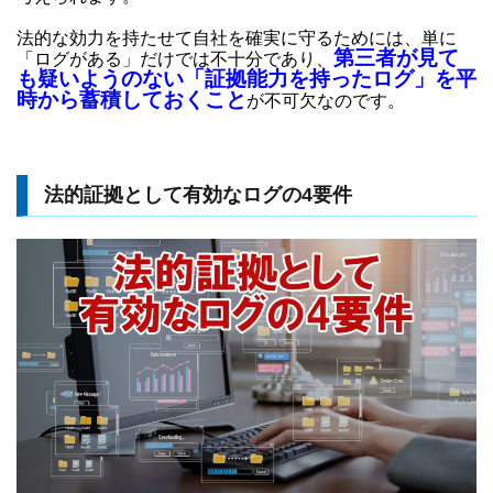
法的な効力を持たせて自社を確実に守るためには、単に
第三者が見て
「ログがある」だけでは不十分であり、
も疑いようのない「証拠能力を持ったログ」を平
時から蓄積しておくこと
が不可欠なのです。
法的証拠として有効なログの4要件