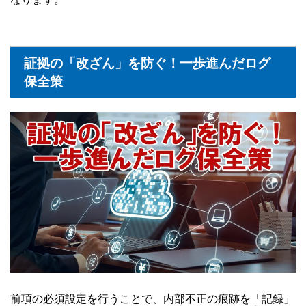
証拠の「改ざん」を防ぐ！一歩進んだログ
保全策
前項の必須設定を行うことで、内部不正の痕跡を「記録」