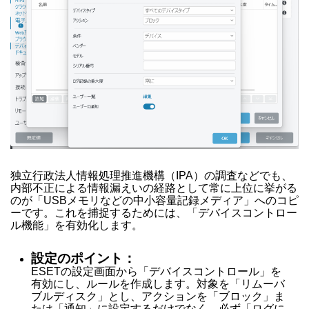
独立行政法人情報処理推進機構（IPA）の調査などでも、
内部不正による情報漏えいの経路として常に上位に挙がる
のが「USBメモリなどの中小容量記録メディア」へのコピ
ーです。これを捕捉するためには、「デバイスコントロー
ル機能」を有効化します。
設定のポイント：
ESETの設定画面から「デバイスコントロール」を
有効にし、ルールを作成します。対象を「リムーバ
ブルディスク」とし、アクションを「ブロック」ま
たは「通知」に設定するだけでなく、必ず「ログに