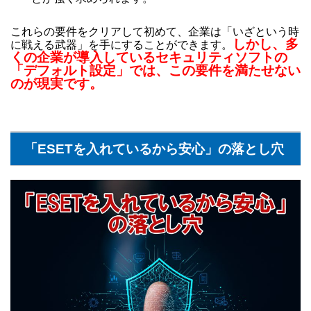
これらの要件をクリアして初めて、企業は「いざという時
しかし、多
に戦える武器」を手にすることができます。
くの企業が導入しているセキュリティソフトの
「デフォルト設定」では、この要件を満たせない
のが現実です。
「ESETを入れているから安心」の落とし穴