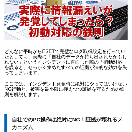
どんなに平時からESETで完璧なログ取得設定を行ってい
たとしても、実際に「自社のデータが持ち出されたかもし
れない」というインシデントに直面した際の「初動対応」
を誤ると、せっかく集めたすべての証拠が法的な効力を失
ってしまいます。
ここでは、インシデント発覚時に絶対にやってはいけない
NG行動と、被害を最小限に抑えつつ証拠を守るための鉄
則を解説します。
自社でのPC操作は絶対にNG！証拠が壊れるメ
カニズム