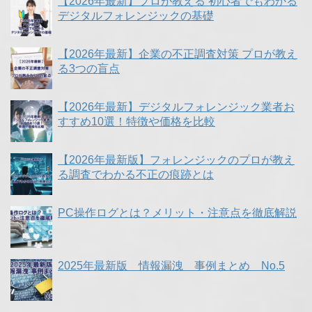
【2026年最新】プロが教える 初心者でもわかる
デジタルフォレンジックの基礎
【2026年最新】企業の不正調査対策 プロが教え
る3つの盲点
【2026年最新】デジタルフォレンジック業者お
すすめ10選！特徴や価格を比較
【2026年最新版】フォレンジックのプロが教え
る調査でわかる不正の痕跡とは
PC操作ログとは？メリット・注意点を徹底解説
2025年最新版 情報漏洩 事例まとめ No.5