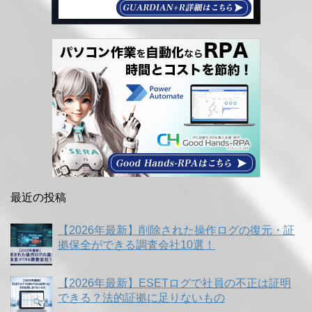
最近の投稿
【2026年最新】削除された操作ログの復元・証
拠保全ができる調査会社10選！
【2026年最新】ESETログで社員の不正は証明
できる？法的証拠に足りないもの