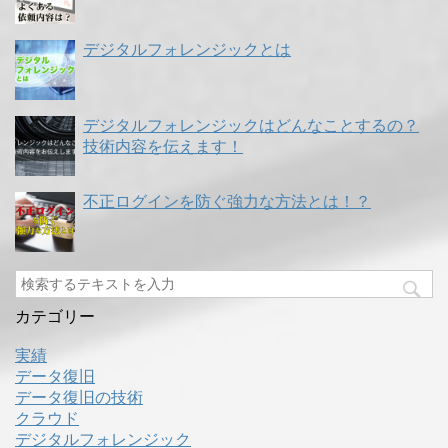
デジタルフォレンジックとは
デジタルフォレンジックはどんなことするの？
技術内容を伝えます！
不正ログインを防ぐ強力な方法とは！？
カテゴリー
実績
データ復旧
データ復旧の技術
クラウド
デジタルフォレンジック