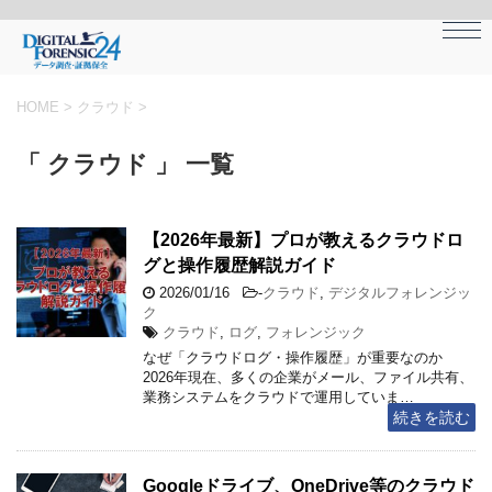
HOME
>
クラウド
>
「 クラウド 」 一覧
【2026年最新】プロが教えるクラウドロ
グと操作履歴解説ガイド
2026/01/16
-
クラウド
,
デジタルフォレンジッ
ク
クラウド
,
ログ
,
フォレンジック
なぜ「クラウドログ・操作履歴」が重要なのか
2026年現在、多くの企業がメール、ファイル共有、
業務システムをクラウドで運用していま…
続きを読む
Googleドライブ、OneDrive等のクラウド