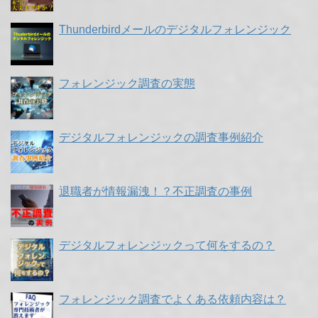
Thunderbirdメールのデジタルフォレンジック
フォレンジック調査の実態
デジタルフォレンジックの調査事例紹介
退職者が情報漏洩！？不正調査の事例
デジタルフォレンジックって何をするの？
フォレンジック調査でよくある依頼内容は？