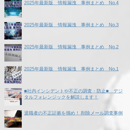
2025年最新版 情報漏洩 事例まとめ No.4
2025年最新版 情報漏洩 事例まとめ No.3
2025年最新版 情報漏洩 事例まとめ No.2
2025年最新版 情報漏洩 事例まとめ No.1
■社内インシデントや不正の調査・防止■ デジ
タルフォレンジックを解説します！
退職者の不正証拠を掴め！ 削除メール調査事例