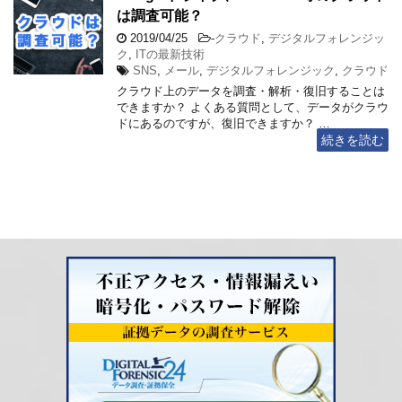
は調査可能？
2019/04/25
-
クラウド
,
デジタルフォレンジッ
ク
,
ITの最新技術
SNS
,
メール
,
デジタルフォレンジック
,
クラウド
クラウド上のデータを調査・解析・復旧することは
できますか？ よくある質問として、データがクラウ
ドにあるのですが、復旧できますか？ …
続きを読む