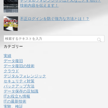
デジタルフォレンジックはどんなことするの？
技術内容を伝えます！
不正ログインを防ぐ強力な方法とは！？
カテゴリー
実績
データ復旧
データ復旧の技術
クラウド
デジタルフォレンジック
セキュリティ対策
バックアップ方法
データ保存の豆知識
ITお役立ち情報
ITの最新技術
実験、検証