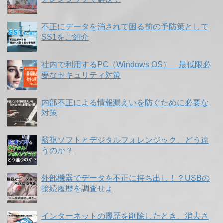
不正にデータを消されて困る前の予防策として
SS1をご紹介
社内で利用するPC（Windows OS） 最低限必
要なセキュリティ対策
内部不正による情報漏えいを防ぐために必要な
対策
監視ソフトとデジタルフォレンジック、どう違
うのか？
外部機器でデータを不正に持ち出し！？USBの
接続履歴を調査せよ
インターネットの履歴を削除したとき、消去さ