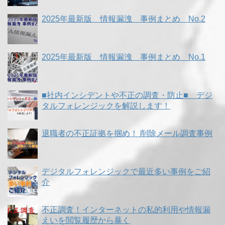
2025年最新版 情報漏洩 事例まとめ No.2
2025年最新版 情報漏洩 事例まとめ No.1
■社内インシデントや不正の調査・防止■ デジ
タルフォレンジックを解説します！
退職者の不正証拠を掴め！ 削除メール調査事例
デジタルフォレンジックで最近多い事例をご紹
介
不正調査！インターネットの私的利用や情報漏
えいを閲覧履歴から暴く