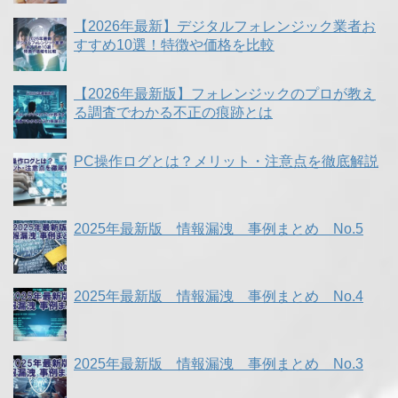
【2026年最新】デジタルフォレンジック業者お
すすめ10選！特徴や価格を比較
【2026年最新版】フォレンジックのプロが教え
る調査でわかる不正の痕跡とは
PC操作ログとは？メリット・注意点を徹底解説
2025年最新版 情報漏洩 事例まとめ No.5
2025年最新版 情報漏洩 事例まとめ No.4
2025年最新版 情報漏洩 事例まとめ No.3