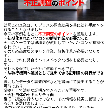
結局この企業は、リプラスの調査結果を基に法的手続きを
取ることとなりました。
今回の事例をもとに
不正調査のポイント
を整理します。
・初期化されたパソコンの解析作業が必要だった
今回のケースでは退職者が使用していたパソコンが初期化
されていました。
そのため高度なスキャン作業、解析作業が必要となりま
す。
また、それに見合うハイスペックな機材も必要となりま
す。
それらを保持した会社に依頼すべきです。
・法執行機関へ証拠として提出できる証明書の発行ができ
る
復元したデータや調査内容などを書面にて提出することが
可能であり、
証拠として法的な証明ができることが重要です。
・会社自体のセキュリティ面
復旧・調査を行うだけでなく、その情報を確実に管理でき
る会社を選びましょう。
ISO27001やプライバシーマークの所得をしているか、