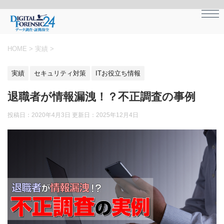
HOME
>
実績
>
実績
セキュリティ対策
ITお役立ち情報
退職者が情報漏洩！？不正調査の事例
投稿日：2020年4月3日 更新日：
2025年12月4日