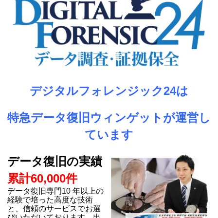
デジタルフォレンジック24は
特急データ復旧ウィンゲットが運営し
ています
データ復旧の実績
累計60,000件
データ復旧専門10 年以上の
経験で培った高度な技術
と、信頼のサービスでお選
びいただいております。出