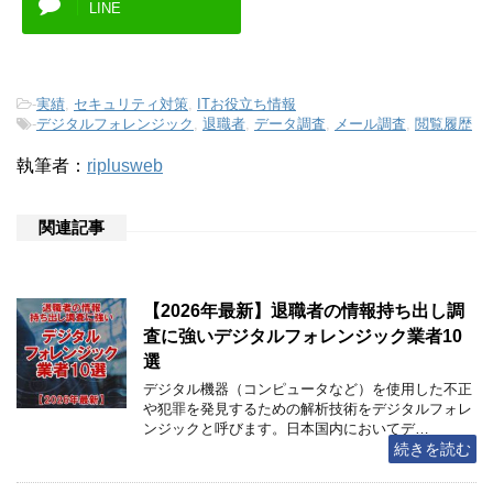
LINE
-
実績
,
セキュリティ対策
,
ITお役立ち情報
-
デジタルフォレンジック
,
退職者
,
データ調査
,
メール調査
,
閲覧履歴
執筆者：
riplusweb
関連記事
【2026年最新】退職者の情報持ち出し調
査に強いデジタルフォレンジック業者10
選
デジタル機器（コンピュータなど）を使用した不正
や犯罪を発見するための解析技術をデジタルフォレ
ンジックと呼びます。日本国内においてデ…
続きを読む