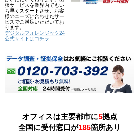
張サービスを業界内でもい
ち早くスタートさせ、お客
様のニーズに合わせたサー
ビスでご満足いただいてお
ります。
デジタルフォレンジック24
公式サイトはコチラ
オフィスは主要都市に
5
拠点
全国に受付窓口が
185
箇所あり