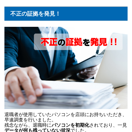
不正の証拠を発見！
退職者が使用していたパソコンを店頭にお持ちいただき、
早速調査を行いました。
残念ながら、退職時に
パソコンを初期化
されており、一見
データが何も残っていない状況
でした。