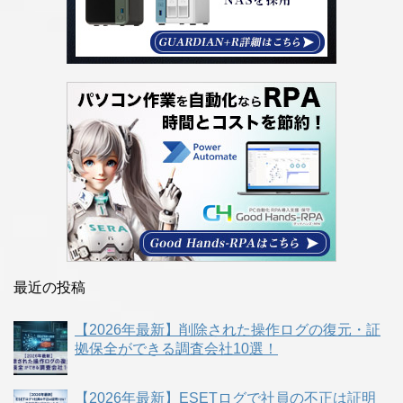
最近の投稿
【2026年最新】削除された操作ログの復元・証
拠保全ができる調査会社10選！
【2026年最新】ESETログで社員の不正は証明