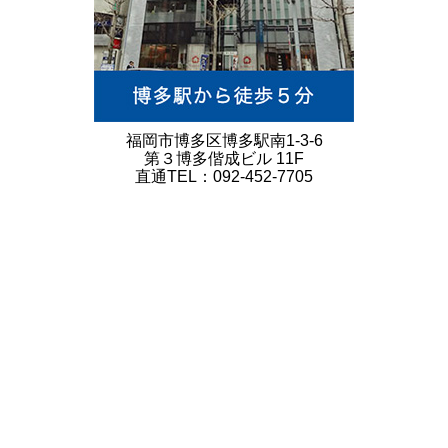
福岡市博多区博多駅南1-3-6
第３博多偕成ビル 11F
直通TEL：092-452-7705