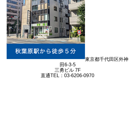
東京都千代田区外神
田6-3-5
三勇ビル 7F
直通TEL：03-6206-0970