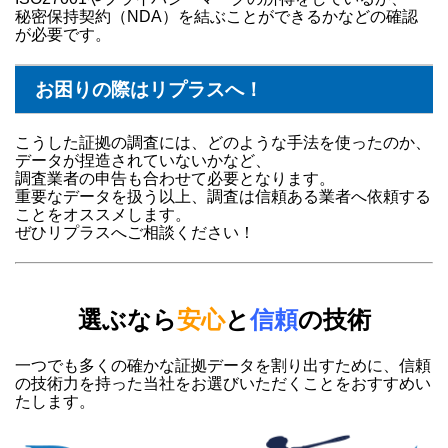
秘密保持契約（NDA）を結ぶことができるかなどの確認
が必要です。
お困りの際はリプラスへ！
こうした証拠の調査には、どのような手法を使ったのか、
データが捏造されていないかなど、
調査業者の申告も合わせて必要となります。
重要なデータを扱う以上、調査は信頼ある業者へ依頼する
ことをオススメします。
ぜひリプラスへご相談ください！
選ぶなら
安心
と
信頼
の技術
一つでも多くの確かな証拠データを割り出すために、信頼
の技術力を持った当社をお選びいただくことをおすすめい
たします。