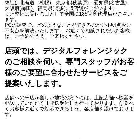
弊社は北海道（札幌)、東京都(秋葉原)、愛知県(名古屋)、
大阪府(梅田)、福岡県(博多)に5店舗がございます。
また弊社は受付窓口として全国に185箇所代理店がござい
ます。
PCの調査で、どのようなことができるのかご不明点やご
不安点を解決いたします。 お近くで相談されたいお客様
は、ご予約のうえ、ご来店ください。
店頭では、デジタルフォレンジック
のご相談を伺い、専門スタッフがお客
様のご要望に合わせたサービスをご
提案いたします。
店舗への来店が難しい地域の方々には、上記店舗へ機器を
郵送していただく【郵送受付】も行っております。なるべ
くお客様の近くで対応できるよう、各店舗を設けておりま
す。