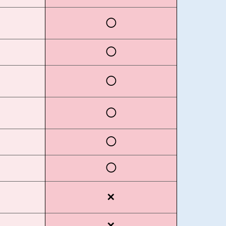
◯
◯
◯
◯
◯
◯
✕
✕