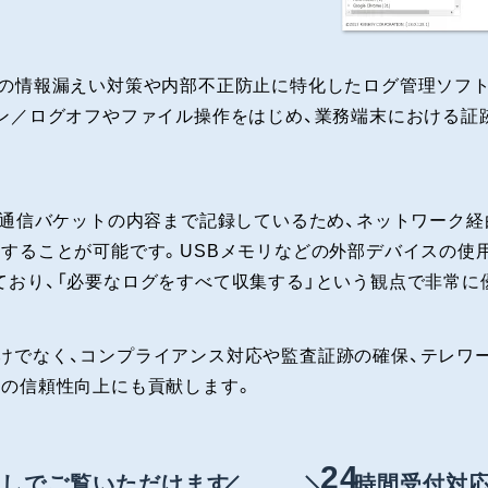
、企業内の情報漏えい対策や内部不正防止に特化したログ管理ソ
オン／ログオフやファイル操作をはじめ、業務端末における証
は通信バケットの内容まで記録しているため、ネットワーク
することが可能です。USBメモリなどの外部デバイスの使用
おり、「必要なログをすべて収集する」という観点で非常に
強化だけでなく、コンプライアンス対応や監査証跡の確保、テレ
業の信頼性向上にも貢献します。
24
なしでご覧いただけます
時間受付対応