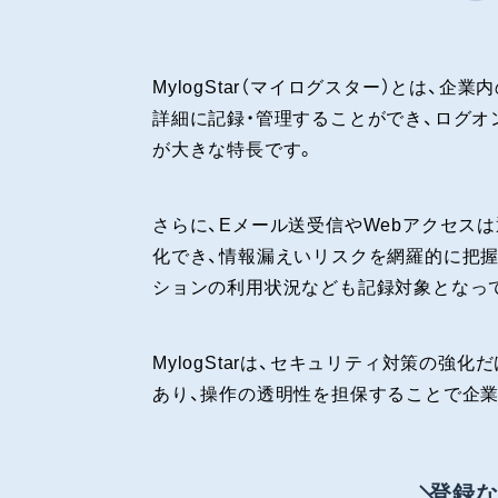
MylogStar（マイログスター）とは
詳細に記録・管理することができ、ログ
が大きな特長です。
さらに、Eメール送受信やWebアクセス
化でき、情報漏えいリスクを網羅的に把握
ションの利用状況なども記録対象となって
MylogStarは、セキュリティ対策の
あり、操作の透明性を担保することで企
登録