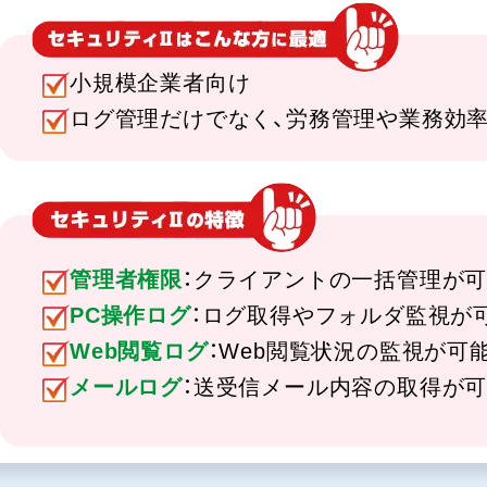
小規模企業者向け
ログ管理だけでなく、労務管理や業務効
管理者権限
：クライアントの一括管理が
PC操作ログ
：ログ取得やフォルダ監視が
Web閲覧ログ
：Web閲覧状況の監視が可
メールログ
：送受信メール内容の取得が