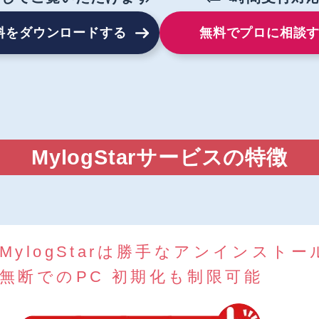
料をダウンロードする
無料でプロに相談
MylogStarサービスの特徴
MylogStarは勝手なアンインストー
無断でのPC 初期化も制限可能