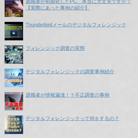
退職者が初期化したPC、本当に大丈夫ですか？
【実際にあった事例の紹介】
Thunderbirdメールのデジタルフォレンジック
フォレンジック調査の実態
デジタルフォレンジックの調査事例紹介
退職者が情報漏洩！？不正調査の事例
デジタルフォレンジックって何をするの？