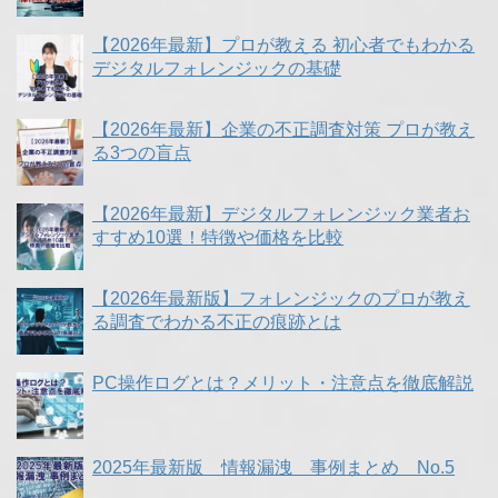
【2026年最新】プロが教える 初心者でもわかる
デジタルフォレンジックの基礎
【2026年最新】企業の不正調査対策 プロが教え
る3つの盲点
【2026年最新】デジタルフォレンジック業者お
すすめ10選！特徴や価格を比較
【2026年最新版】フォレンジックのプロが教え
る調査でわかる不正の痕跡とは
PC操作ログとは？メリット・注意点を徹底解説
2025年最新版 情報漏洩 事例まとめ No.5