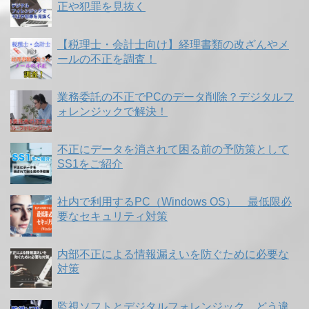
正や犯罪を見抜く
【税理士・会計士向け】経理書類の改ざんやメ
ールの不正を調査！
業務委託の不正でPCのデータ削除？デジタルフ
ォレンジックで解決！
不正にデータを消されて困る前の予防策として
SS1をご紹介
社内で利用するPC（Windows OS） 最低限必
要なセキュリティ対策
内部不正による情報漏えいを防ぐために必要な
対策
監視ソフトとデジタルフォレンジック、どう違