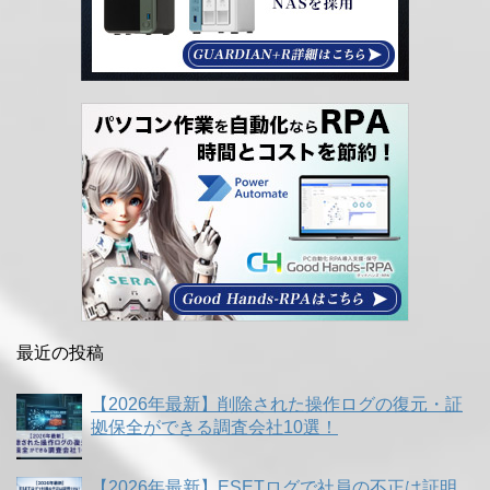
最近の投稿
【2026年最新】削除された操作ログの復元・証
拠保全ができる調査会社10選！
【2026年最新】ESETログで社員の不正は証明