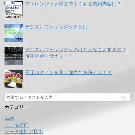
フォレンジック調査でよくある依頼内容は？
デジタルフォレンジックとは
デジタルフォレンジックはどんなことするの？
技術内容を伝えます！
不正ログインを防ぐ強力な方法とは！？
カテゴリー
実績
データ復旧
データ復旧の技術