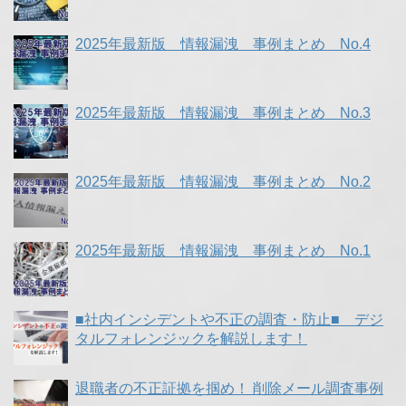
2025年最新版 情報漏洩 事例まとめ No.4
2025年最新版 情報漏洩 事例まとめ No.3
2025年最新版 情報漏洩 事例まとめ No.2
2025年最新版 情報漏洩 事例まとめ No.1
■社内インシデントや不正の調査・防止■ デジ
タルフォレンジックを解説します！
退職者の不正証拠を掴め！ 削除メール調査事例