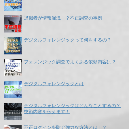
退職者が情報漏洩！？不正調査の事例
デジタルフォレンジックって何をするの？
フォレンジック調査でよくある依頼内容は？
デジタルフォレンジックとは
デジタルフォレンジックはどんなことするの？
技術内容を伝えます！
不正ログインを防ぐ強力な方法とは！？