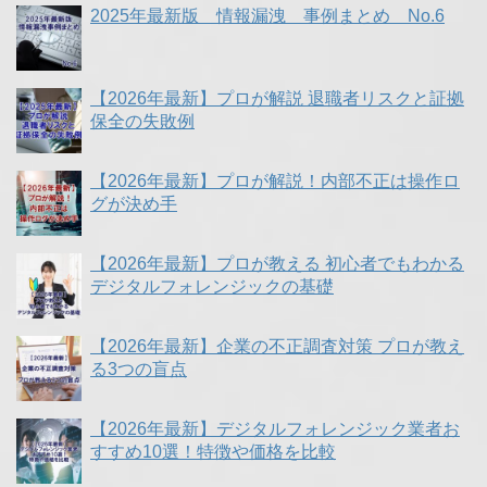
2025年最新版 情報漏洩 事例まとめ No.6
【2026年最新】プロが解説 退職者リスクと証拠
保全の失敗例
【2026年最新】プロが解説！内部不正は操作ロ
グが決め手
【2026年最新】プロが教える 初心者でもわかる
デジタルフォレンジックの基礎
【2026年最新】企業の不正調査対策 プロが教え
る3つの盲点
【2026年最新】デジタルフォレンジック業者お
すすめ10選！特徴や価格を比較