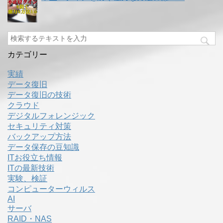
カテゴリー
実績
データ復旧
データ復旧の技術
クラウド
デジタルフォレンジック
セキュリティ対策
バックアップ方法
データ保存の豆知識
ITお役立ち情報
ITの最新技術
実験、検証
コンピューターウィルス
AI
サーバ
RAID・NAS