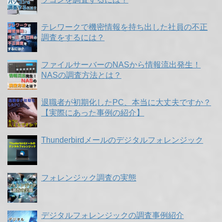
テレワークで機密情報を持ち出した社員の不正
調査をするには？
ファイルサーバーのNASから情報流出発生！
NASの調査方法とは？
退職者が初期化したPC、本当に大丈夫ですか？
【実際にあった事例の紹介】
Thunderbirdメールのデジタルフォレンジック
フォレンジック調査の実態
デジタルフォレンジックの調査事例紹介