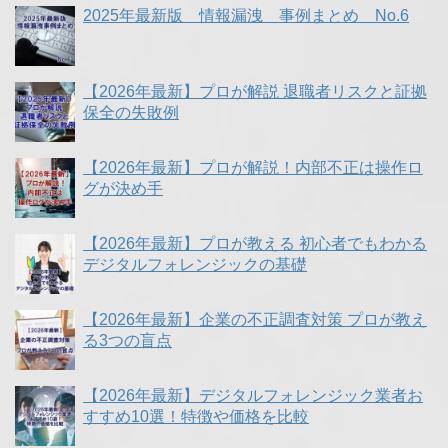
2025年最新版 情報漏洩 事例まとめ No.6
【2026年最新】プロが解説 退職者リスクと証拠
保全の失敗例
【2026年最新】プロが解説！内部不正は操作ロ
グが決め手
【2026年最新】プロが教える 初心者でもわかる
デジタルフォレンジックの基礎
【2026年最新】企業の不正調査対策 プロが教え
る3つの盲点
【2026年最新】デジタルフォレンジック業者お
すすめ10選！特徴や価格を比較