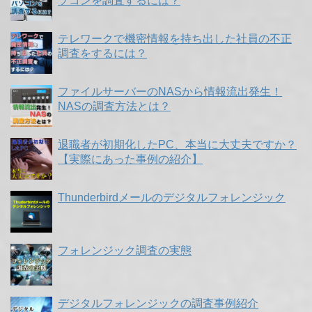
ソコンを調査するには？
テレワークで機密情報を持ち出した社員の不正
調査をするには？
ファイルサーバーのNASから情報流出発生！
NASの調査方法とは？
退職者が初期化したPC、本当に大丈夫ですか？
【実際にあった事例の紹介】
Thunderbirdメールのデジタルフォレンジック
フォレンジック調査の実態
デジタルフォレンジックの調査事例紹介