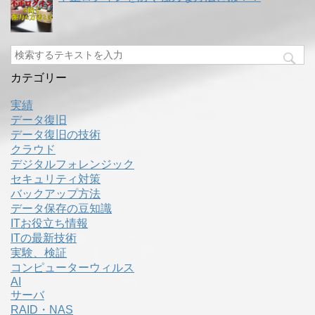
カテゴリー
実績
データ復旧
データ復旧の技術
クラウド
デジタルフォレンジック
セキュリティ対策
バックアップ方法
データ保存の豆知識
ITお役立ち情報
ITの最新技術
実験、検証
コンピューターウィルス
AI
サーバ
RAID・NAS