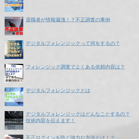
退職者が情報漏洩！？不正調査の事例
デジタルフォレンジックって何をするの？
フォレンジック調査でよくある依頼内容は？
デジタルフォレンジックとは
デジタルフォレンジックはどんなことするの？
技術内容を伝えます！
不正ログインを防ぐ強力な方法とは！？