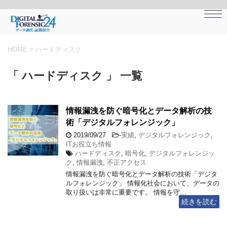
HOME
>
ハードディスク
「 ハードディスク 」 一覧
情報漏洩を防ぐ暗号化とデータ解析の技
術「デジタルフォレンジック」
2019/09/27
-
実績
,
デジタルフォレンジック
,
ITお役立ち情報
ハードディスク
,
暗号化
,
デジタルフォレンジッ
ク
,
情報漏洩
,
不正アクセス
情報漏洩を防ぐ暗号化とデータ解析の技術「デジタ
ルフォレンジック」 情報化社会において、データの
取り扱いは非常に重要です。 情報を守…
続きを読む