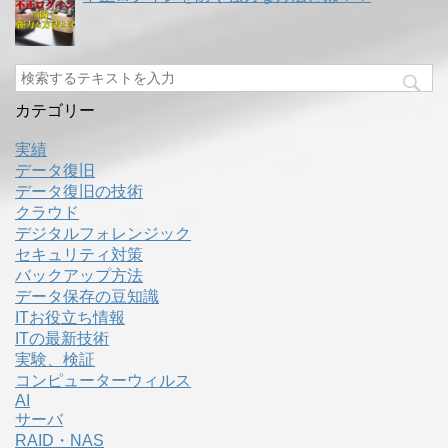
カテゴリー
実績
データ復旧
データ復旧の技術
クラウド
デジタルフォレンジック
セキュリティ対策
バックアップ方法
データ保存の豆知識
ITお役立ち情報
ITの最新技術
実験、検証
コンピューターウィルス
AI
サーバ
RAID・NAS