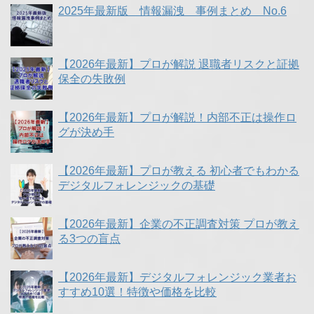
2025年最新版 情報漏洩 事例まとめ No.6
【2026年最新】プロが解説 退職者リスクと証拠
保全の失敗例
【2026年最新】プロが解説！内部不正は操作ロ
グが決め手
【2026年最新】プロが教える 初心者でもわかる
デジタルフォレンジックの基礎
【2026年最新】企業の不正調査対策 プロが教え
る3つの盲点
【2026年最新】デジタルフォレンジック業者お
すすめ10選！特徴や価格を比較