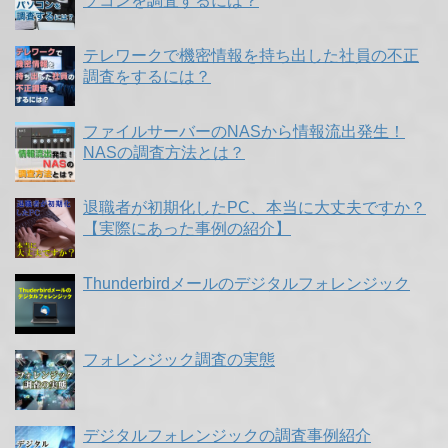
ソコンを調査するには？
テレワークで機密情報を持ち出した社員の不正
調査をするには？
ファイルサーバーのNASから情報流出発生！
NASの調査方法とは？
退職者が初期化したPC、本当に大丈夫ですか？
【実際にあった事例の紹介】
Thunderbirdメールのデジタルフォレンジック
フォレンジック調査の実態
デジタルフォレンジックの調査事例紹介