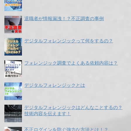
退職者が情報漏洩！？不正調査の事例
デジタルフォレンジックって何をするの？
フォレンジック調査でよくある依頼内容は？
デジタルフォレンジックとは
デジタルフォレンジックはどんなことするの？
技術内容を伝えます！
不正ログインを防ぐ強力な方法とは！？